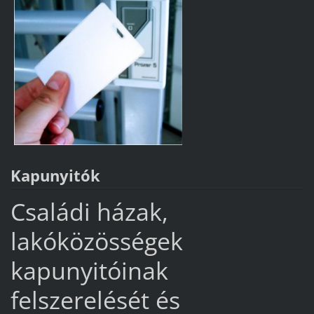
Kapunyitók
Családi házak,
lakóközösségek
kapunyitóinak
felszerelését és