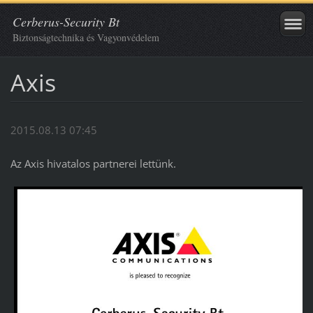
Cerberus-Security Bt
Biztonságtechnika és Vagyonvédelem
Axis
2015.08.13 07:45
Az Axis hivatalos partnerei lettünk.